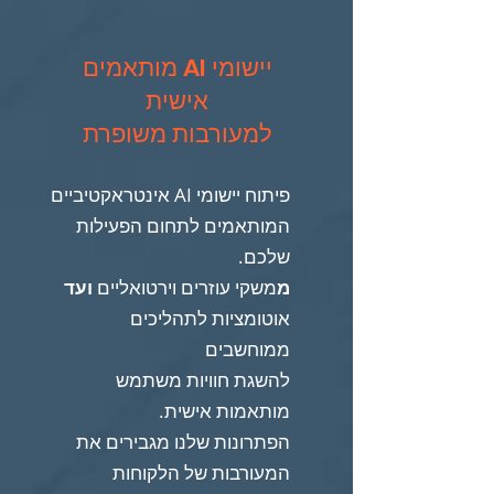
יישומי AI מותאמים
אישית
למעורבות משופרת
פיתוח יישומי AI אינטראקטיביים
המותאמים לתחום הפעילות
שלכם.
מ
משקי עוזרים וירטואליים
ועד
אוטומציות לתהליכים
ממוחשבים
להשגת חוויות משתמש
מותאמות אישית.
הפתרונות שלנו מגבירים את
המעורבות של הלקוחות